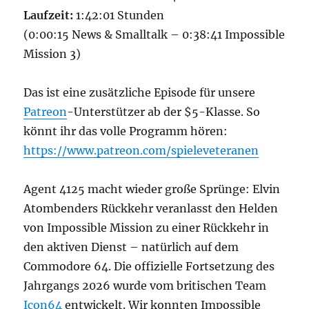
Laufzeit:
1:42:01 Stunden
(0:00:15 News & Smalltalk – 0:38:41 Impossible
Mission 3)
Das ist eine zusätzliche Episode für unsere
Patreon
-Unterstützer ab der $5-Klasse. So
könnt ihr das volle Programm hören:
https://www.patreon.com/spieleveteranen
Agent 4125 macht wieder große Sprünge: Elvin
Atombenders Rückkehr veranlasst den Helden
von Impossible Mission zu einer Rückkehr in
den aktiven Dienst – natürlich auf dem
Commodore 64. Die offizielle Fortsetzung des
Jahrgangs 2026 wurde vom britischen Team
Icon64
entwickelt. Wir konnten Impossible