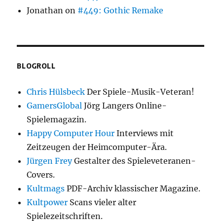
Jonathan
on
#449: Gothic Remake
BLOGROLL
Chris Hülsbeck
Der Spiele-Musik-Veteran!
GamersGlobal
Jörg Langers Online-
Spielemagazin.
Happy Computer Hour
Interviews mit
Zeitzeugen der Heimcomputer-Ära.
Jürgen Frey
Gestalter des Spieleveteranen-
Covers.
Kultmags
PDF-Archiv klassischer Magazine.
Kultpower
Scans vieler alter
Spielezeitschriften.