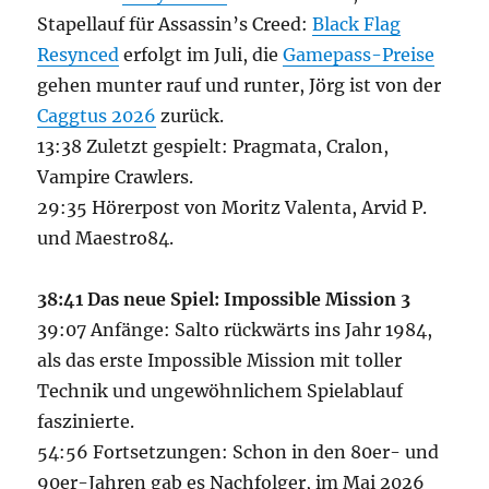
Stapellauf für Assassin’s Creed:
Black Flag
Resynced
erfolgt im Juli, die
Gamepass-Preise
gehen munter rauf und runter, Jörg ist von der
Caggtus 2026
zurück.
13:38 Zuletzt gespielt: Pragmata, Cralon,
Vampire Crawlers.
29:35 Hörerpost von Moritz Valenta, Arvid P.
und Maestro84.
38:41 Das neue Spiel: Impossible Mission 3
39:07 Anfänge: Salto rückwärts ins Jahr 1984,
als das erste Impossible Mission mit toller
Technik und ungewöhnlichem Spielablauf
faszinierte.
54:56 Fortsetzungen: Schon in den 80er- und
90er-Jahren gab es Nachfolger, im Mai 2026