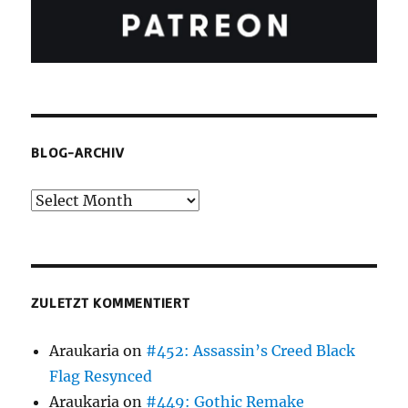
BLOG-ARCHIV
Blog-
Archiv
ZULETZT KOMMENTIERT
Araukaria
on
#452: Assassin’s Creed Black
Flag Resynced
Araukaria
on
#449: Gothic Remake