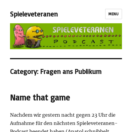
Spieleveteranen
MENU
Category:
Fragen ans Publikum
Name that game
Nachdem wir gestern nacht gegen 23 Uhr die
Aufnahme für den nächsten Spieleveteranen-
Podcast beendet haben (Anatol schnibbelt