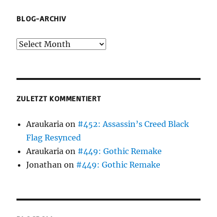
BLOG-ARCHIV
Blog-
Archiv
ZULETZT KOMMENTIERT
Araukaria
on
#452: Assassin’s Creed Black
Flag Resynced
Araukaria
on
#449: Gothic Remake
Jonathan
on
#449: Gothic Remake