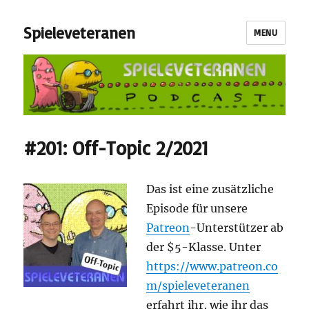
Spieleveteranen
MENU
#201: Off-Topic 2/2021
Das ist eine zusätzliche
Episode für unsere
Patreon
-Unterstützer ab
der $5-Klasse. Unter
https://www.patreon.co
m/spieleveteranen
erfahrt ihr, wie ihr das