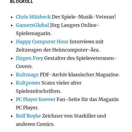
BLOGROLL
Chris Hülsbeck
Der Spiele-Musik-Veteran!
GamersGlobal
Jörg Langers Online-
Spielemagazin.
Happy Computer Hour
Interviews mit
Zeitzeugen der Heimcomputer-Ära.
Jürgen Frey
Gestalter des Spieleveteranen-
Covers.
Kultmags
PDF-Archiv klassischer Magazine.
Kultpower
Scans vieler alter
Spielezeitschriften.
PC Player forever
Fan-Seite für das Magazin
PC Player.
Rolf Boyke
Zeichner von Starkiller und
anderen Comics.