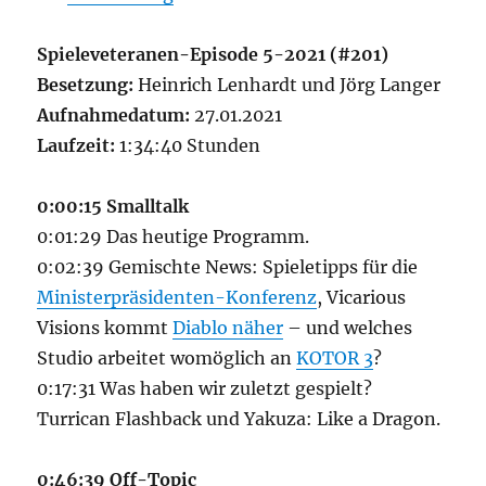
Spieleveteranen-Episode 5-2021 (#201)
Besetzung:
Heinrich Lenhardt und Jörg Langer
Aufnahmedatum:
27.01.2021
Laufzeit:
1:34:40 Stunden
0:00:15 Smalltalk
0:01:29 Das heutige Programm.
0:02:39 Gemischte News: Spieletipps für die
Ministerpräsidenten-Konferenz
, Vicarious
Visions kommt
Diablo näher
– und welches
Studio arbeitet womöglich an
KOTOR 3
?
0:17:31 Was haben wir zuletzt gespielt?
Turrican Flashback und Yakuza: Like a Dragon.
0:46:39 Off-Topic