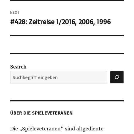
NEXT
#428: Zeitreise 1/2016, 2006, 1996
Next
post:
Search
ÜBER DIE SPIELEVETERANEN
Die „Spieleveteranen“ sind altgediente