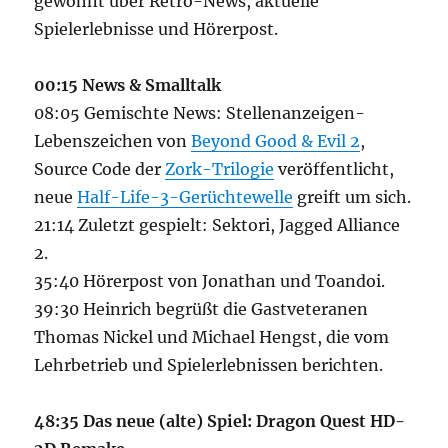
gewohnt über Retro-News, aktuelle
Spielerlebnisse und Hörerpost.
00:15 News & Smalltalk
08:05 Gemischte News: Stellenanzeigen-
Lebenszeichen von
Beyond Good & Evil 2
,
Source Code der
Zork-Trilogie
veröffentlicht,
neue
Half-Life-3-Gerüchtewelle
greift um sich.
21:14 Zuletzt gespielt: Sektori, Jagged Alliance
2.
35:40 Hörerpost von Jonathan und Toandoi.
39:30 Heinrich begrüßt die Gastveteranen
Thomas Nickel und Michael Hengst, die vom
Lehrbetrieb und Spielerlebnissen berichten.
48:35 Das neue (alte) Spiel: Dragon Quest HD-