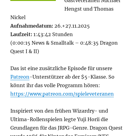
Gastveteranen Michael
Hengst und Thomas
Nickel
Aufnahmedatum:
26.+27.11.2025
Laufzeit:
1:43:42 Stunden
(0:00:15 News & Smalltalk – 0:48:35 Dragon
Quest I & II)
Das ist eine zusätzliche Episode für unsere
Patreon
-Unterstützer ab der $5-Klasse. So
könnt ihr das volle Programm hören:
https://www.patreon.com/spieleveteranen
Inspiriert von den frühen Wizardry- und
Ultima-Rollenspielen legte Yuji Horii die
Grundlagen für das JRPG-Genre. Dragon Quest