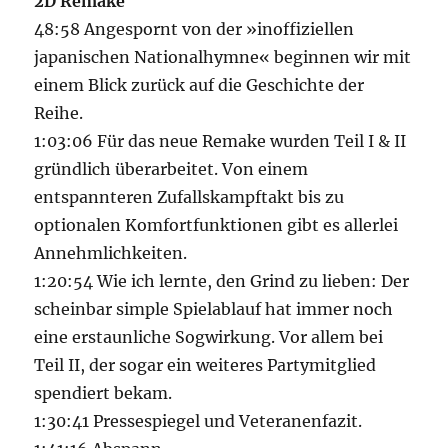
2D Remake
48:58 Angespornt von der »inoffiziellen
japanischen Nationalhymne« beginnen wir mit
einem Blick zurück auf die Geschichte der
Reihe.
1:03:06 Für das neue Remake wurden Teil I & II
gründlich überarbeitet. Von einem
entspannteren Zufallskampftakt bis zu
optionalen Komfortfunktionen gibt es allerlei
Annehmlichkeiten.
1:20:54 Wie ich lernte, den Grind zu lieben: Der
scheinbar simple Spielablauf hat immer noch
eine erstaunliche Sogwirkung. Vor allem bei
Teil II, der sogar ein weiteres Partymitglied
spendiert bekam.
1:30:41 Pressespiegel und Veteranenfazit.