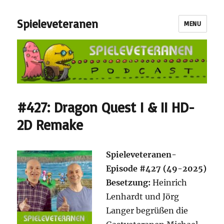
Spieleveteranen
MENU
#427: Dragon Quest I & II HD-
2D Remake
S
pieleveteranen-
Episode #427 (49-2025)
Besetzung:
Heinrich
Lenhardt und Jörg
Langer begrüßen die